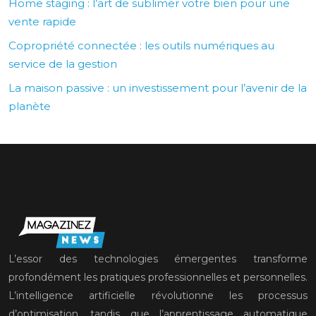
Home staging : l’art de sublimer votre bien pour une
vente rapide
Copropriété connectée : les outils numériques au
service de la gestion
La maison passive : un investissement pour l’avenir de la
planète
L’essor des technologies émergentes transforme
profondément les pratiques professionnelles et personnelles.
L’intelligence artificielle révolutionne les processus
d’optimisation, tandis que l’apprentissage automatique