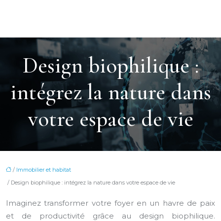
Design biophilique :
intégrez la nature dans
votre espace de vie
/
Immobilier et habitat
/ Design biophilique : intégrez la nature dans votre espace de vie
Imaginez transformer votre foyer en un havre de paix
et de productivité grâce au design biophilique.