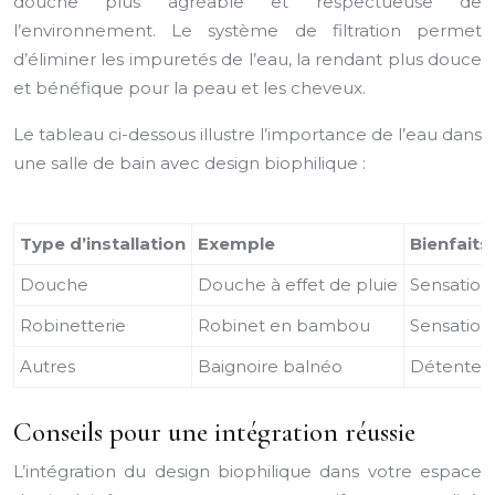
douche plus agréable et respectueuse de
l’environnement. Le système de filtration permet
d’éliminer les impuretés de l’eau, la rendant plus douce
et bénéfique pour la peau et les cheveux.
Le tableau ci-dessous illustre l’importance de l’eau dans
une salle de bain avec design biophilique :
Type d’installation
Exemple
Bienfaits
Douche
Douche à effet de pluie
Sensation
Robinetterie
Robinet en bambou
Sensation
Autres
Baignoire balnéo
Détente e
Conseils pour une intégration réussie
L’intégration du design biophilique dans votre espace