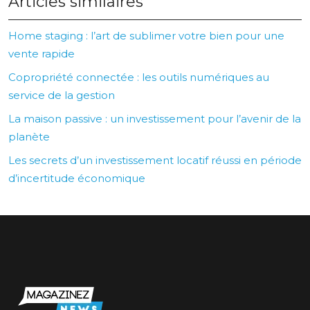
Articles similaires
Home staging : l’art de sublimer votre bien pour une
vente rapide
Copropriété connectée : les outils numériques au
service de la gestion
La maison passive : un investissement pour l’avenir de la
planète
Les secrets d’un investissement locatif réussi en période
d’incertitude économique