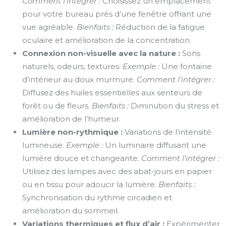
Comment l’intégrer :
Choisissez un emplacement
pour votre bureau près d’une fenêtre offrant une
vue agréable.
Bienfaits :
Réduction de la fatigue
oculaire et amélioration de la concentration.
Connexion non-visuelle avec la nature :
Sons
naturels, odeurs, textures.
Exemple :
Une fontaine
d’intérieur au doux murmure.
Comment l’intégrer :
Diffusez des huiles essentielles aux senteurs de
forêt ou de fleurs.
Bienfaits :
Diminution du stress et
amélioration de l’humeur.
Lumière non-rythmique :
Variations de l’intensité
lumineuse.
Exemple :
Un luminaire diffusant une
lumière douce et changeante.
Comment l’intégrer :
Utilisez des lampes avec des abat-jours en papier
ou en tissu pour adoucir la lumière.
Bienfaits :
Synchronisation du rythme circadien et
amélioration du sommeil.
Variations thermiques et flux d’air :
Expérimenter