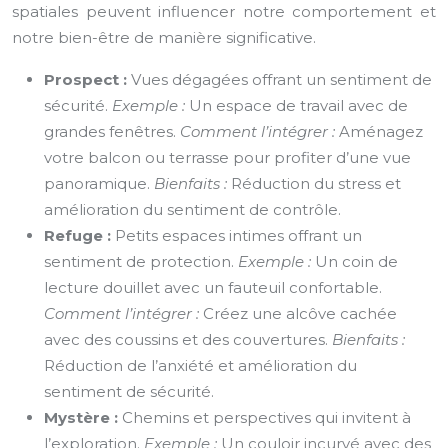
spatiales peuvent influencer notre comportement et
notre bien-être de manière significative.
Prospect :
Vues dégagées offrant un sentiment de
sécurité.
Exemple :
Un espace de travail avec de
grandes fenêtres.
Comment l’intégrer :
Aménagez
votre balcon ou terrasse pour profiter d’une vue
panoramique.
Bienfaits :
Réduction du stress et
amélioration du sentiment de contrôle.
Refuge :
Petits espaces intimes offrant un
sentiment de protection.
Exemple :
Un coin de
lecture douillet avec un fauteuil confortable.
Comment l’intégrer :
Créez une alcôve cachée
avec des coussins et des couvertures.
Bienfaits :
Réduction de l’anxiété et amélioration du
sentiment de sécurité.
Mystère :
Chemins et perspectives qui invitent à
l’exploration.
Exemple :
Un couloir incurvé avec des