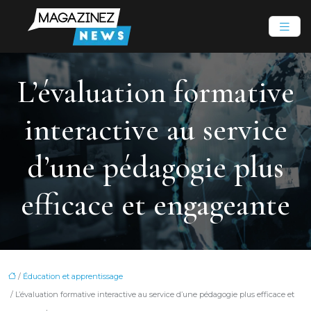
L’évaluation formative
interactive au service
d’une pédagogie plus
efficace et engageante
/
Éducation et apprentissage
/ L’évaluation formative interactive au service d’une pédagogie plus efficace et