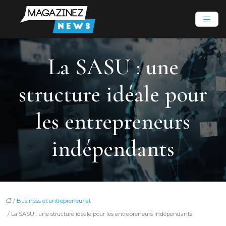
La SASU : une
structure idéale pour
les entrepreneurs
indépendants
/
Business et entrepreneuriat
/ La SASU : une structure idéale pour les entrepreneurs indépendants